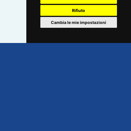
Rifiuto
Cambia le mie impostazioni