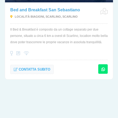
Bed and Breakfast San Sebastiano
LOCALITÀ BIAGIONI, SCARLINO, SCARLINO
Il Bed & Breakfast è composto da un cottage separato per due
persone, situato a circa 6 km a ovest di Scarlino, location molto bella
dove poter trascorrere le proprie vacanze in assoluta tranquillità.
CONTATTA SUBITO