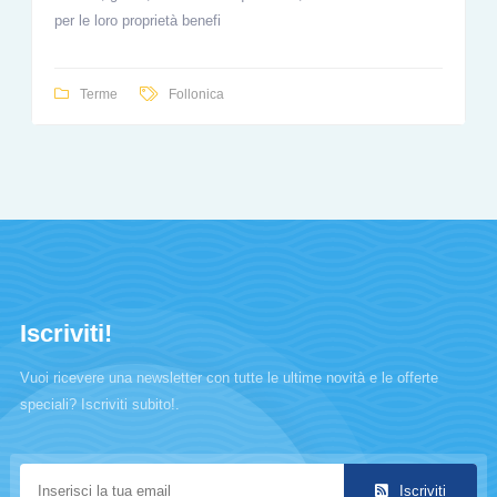
per le loro proprietà benefi
Terme
Follonica
Iscriviti!
Vuoi ricevere una newsletter con tutte le ultime novità e le offerte
speciali? Iscriviti subito!.
Iscriviti