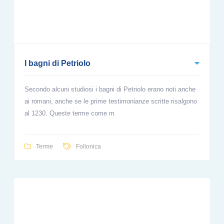
I bagni di Petriolo
Secondo alcuni studiosi i bagni di Petriolo erano noti anche
ai romani, anche se le prime testimonianze scritte risalgono
al 1230. Queste terme come m
Terme
Follonica