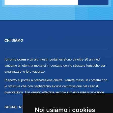
CHI SIAMO
follonica.com
e gli altri nostri portali esistono da oltre 20 anni ed
aiutiamo gli utenti a mettersi in contatto con le strutture turistiche per
organizzare le loro vacanze.
Rispetto ai portali a prenotazione diretta, verrete messi in contatto con
le strutture che non pagheranno alcuna commissione nel caso di
prenotazione. Per questo otterrete sempre il miglior prezzo possibile.
SOCIAL NETWORK :
Noi usiamo i cookies