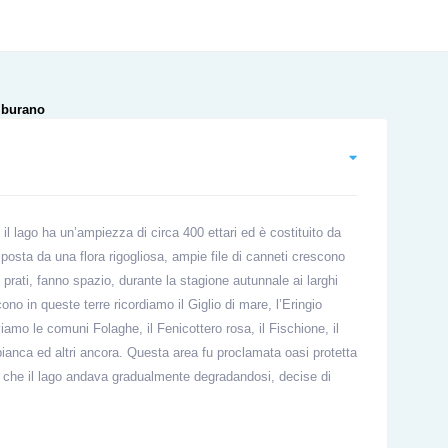
 il lago ha un’ampiezza di circa 400 ettari ed è costituito da
osta da una flora rigogliosa, ampie file di canneti crescono
 prati, fanno spazio, durante la stagione autunnale ai larghi
no in queste terre ricordiamo il Giglio di mare, l’Eringio
oviamo le comuni Folaghe, il Fenicottero rosa, il Fischione, il
ianca ed altri ancora. Questa area fu proclamata oasi protetta
 che il lago andava gradualmente degradandosi, decise di