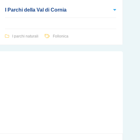
I Parchi della Val di Cornia
I parchi naturali
Follonica