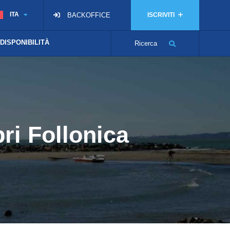
ITA
BACKOFFICE
ISCRIVITI
 DISPONIBILITÀ
Ricerca
pri Follonica