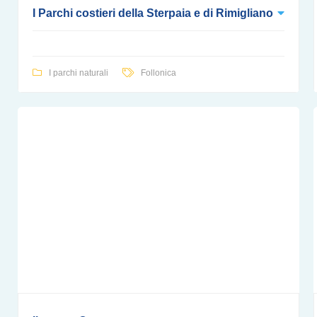
I Parchi costieri della Sterpaia e di Rimigliano
I parchi naturali
Follonica