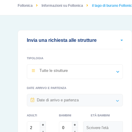
Follonica
Informazioni su Follonica
il lago di burano Folloni
Invia una richiesta alle strutture
TIPOLOGIA
Tutte le strutture
DATE ARRIVO E PARTENZA
ADULTI
BAMBINI
ETÀ BAMBINI
+
+
-
-