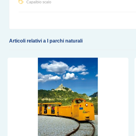
Capalbio scalo
Articoli relativi a I parchi naturali