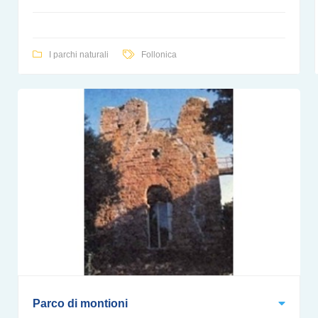
I parchi naturali
Follonica
Parco di montioni