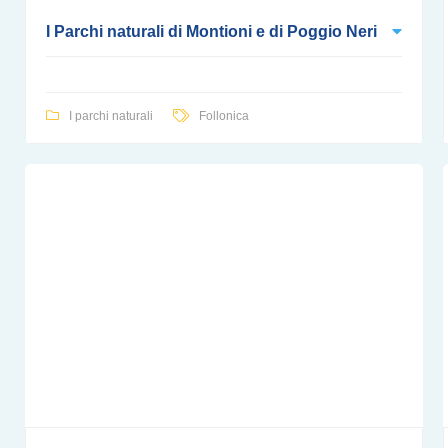
I Parchi naturali di Montioni e di Poggio Neri
I parchi naturali
Follonica