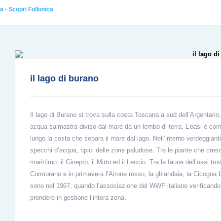
ca - Scopri Follonica
il lago di burano
Il lago di Burano si trova sulla costa Toscana a sud dell’Argentario,
acqua salmastra diviso dal mare da un lembo di terra. L’oasi è comp
lungo la costa che separa il mare dal lago. Nell’interno verdeggianti
specchi d’acqua, tipici delle zone paludose. Tra le piante che cresco
marittimo, il Ginepro, il Mirto ed il Leccio. Tra la fauna dell’oasi tr
Cormorano e in primavera l’Airone rosso, la ghiandaia, la Cicogna b
sono nel 1967, quando l’associazione del WWF italiano verificando
prendere in gestione l’intera zona.