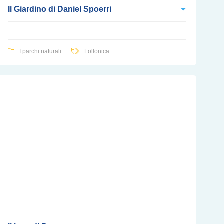
Il Giardino di Daniel Spoerri
I parchi naturali
Follonica