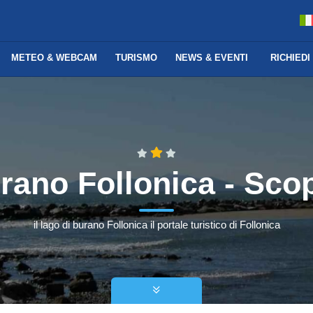
METEO & WEBCAM
TURISMO
NEWS & EVENTI
RICHIEDI
urano Follonica - Sco
il lago di burano Follonica il portale turistico di Follonica