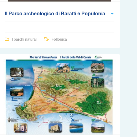
Il Parco archeologico di Baratti e Populonia
I parchi naturali
Follonica