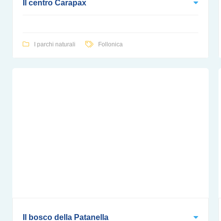
Il centro Carapax
I parchi naturali
Follonica
Il bosco della Patanella