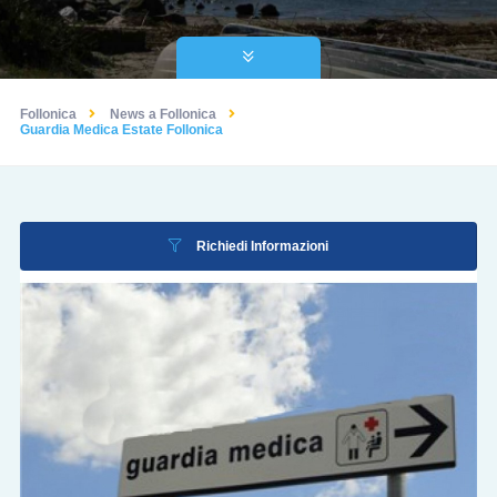
Follonica
News a Follonica
Guardia Medica Estate Follonica
Richiedi Informazioni