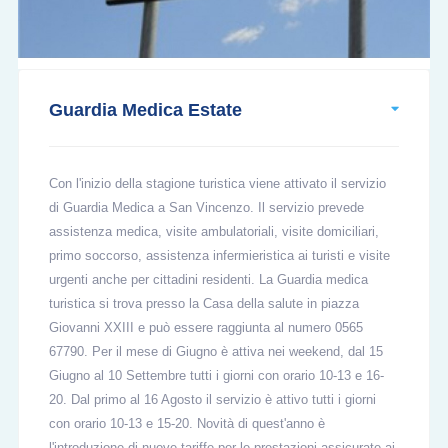
Guardia Medica Estate
Con l'inizio della stagione turistica viene attivato il servizio
di Guardia Medica a San Vincenzo. Il servizio prevede
assistenza medica, visite ambulatoriali, visite domiciliari,
primo soccorso, assistenza infermieristica ai turisti e visite
urgenti anche per cittadini residenti. La Guardia medica
turistica si trova presso la Casa della salute in piazza
Giovanni XXIII e può essere raggiunta al numero 0565
67790. Per il mese di Giugno è attiva nei weekend, dal 15
Giugno al 10 Settembre tutti i giorni con orario 10-13 e 16-
20. Dal primo al 16 Agosto il servizio è attivo tutti i giorni
con orario 10-13 e 15-20. Novità di quest'anno è
l'introduzione di nuove tariffe per le prestazioni assicurate ai