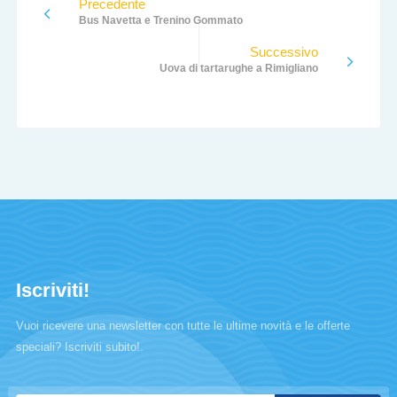
Precedente
Bus Navetta e Trenino Gommato
Successivo
Uova di tartarughe a Rimigliano
Iscriviti!
Vuoi ricevere una newsletter con tutte le ultime novità e le offerte
speciali? Iscriviti subito!.