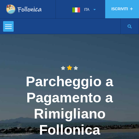
ISCRIVITI
ITA
Parcheggio a
Pagamento a
Rimigliano
Follonica