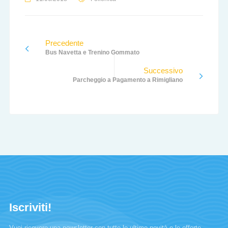
Precedente
Bus Navetta e Trenino Gommato
Successivo
Parcheggio a Pagamento a Rimigliano
Iscriviti!
Vuoi ricevere una newsletter con tutte le ultime novità e le offerte