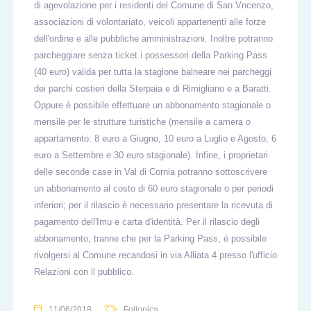
di agevolazione per i residenti del Comune di San Vncenzo,
associazioni di volontariato, veicoli appartenenti alle forze
dell'ordine e alle pubbliche amministrazioni. Inoltre potranno
parcheggiare senza ticket i possessori della Parking Pass
(40 euro) valida per tutta la stagione balneare nei parcheggi
dei parchi costieri della Sterpaia e di Rimigliano e a Baratti.
Oppure è possibile effettuare un abbonamento stagionale o
mensile per le strutture turistiche (mensile a camera o
appartamento: 8 euro a Giugno, 10 euro a Luglio e Agosto, 6
euro a Settembre e 30 euro stagionale). Infine, i proprietari
delle seconde case in Val di Cornia potranno sottoscrivere
un abbonamento al costo di 60 euro stagionale o per periodi
inferiori; per il rilascio è necessario presentare la ricevuta di
pagamento dell'Imu e carta d'identità. Per il rilascio degli
abbonamento, tranne che per la Parking Pass, è possibile
rivolgersi al Comune recandosi in via Alliata 4 presso l'ufficio
Relazioni con il pubblico.
11/06/2018
Follonica