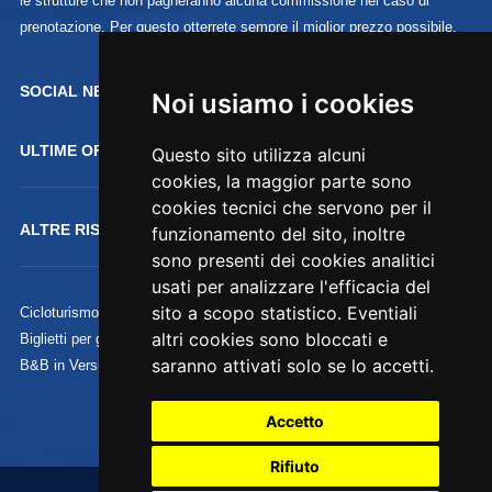
le strutture che non pagheranno alcuna commissione nel caso di
prenotazione. Per questo otterrete sempre il miglior prezzo possibile.
SOCIAL NETWORK :
Noi usiamo i cookies
ULTIME OFFERTE
Questo sito utilizza alcuni
cookies, la maggior parte sono
cookies tecnici che servono per il
ALTRE RISORSE
funzionamento del sito, inoltre
sono presenti dei cookies analitici
usati per analizzare l'efficacia del
sito a scopo statistico. Eventiali
Cicloturismo
altri cookies sono bloccati e
Biglietti per gli Uffizi
saranno attivati solo se lo accetti.
B&B in Versilia
Accetto
Rifiuto