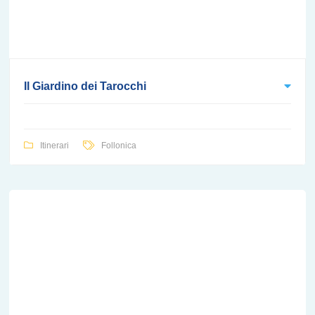
Il Giardino dei Tarocchi
Itinerari
Follonica