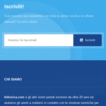
Iscriviti!
Vuoi ricevere una newsletter con tutte le ultime novità e le offerte
speciali? Iscriviti subito!.
Iscriviti
CHI SIAMO
follonica.com
e gli altri nostri portali esistono da oltre 20 anni ed
aiutiamo gli utenti a mettersi in contatto con le strutture turistiche per