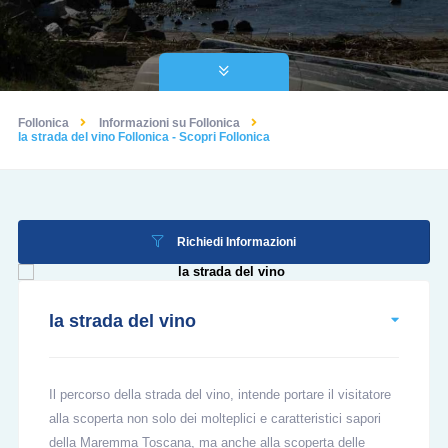
Follonica
Informazioni su Follonica
la strada del vino Follonica - Scopri Follonica
Richiedi Informazioni
la strada del vino
Il percorso della strada del vino, intende portare il visitatore
alla scoperta non solo dei molteplici e caratteristici sapori
della Maremma Toscana, ma anche alla scoperta delle