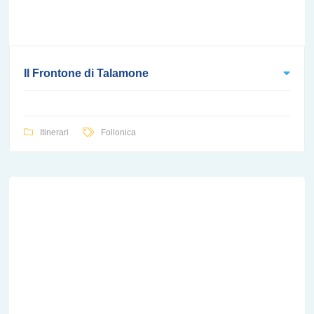
Il Frontone di Talamone
Itinerari
Follonica