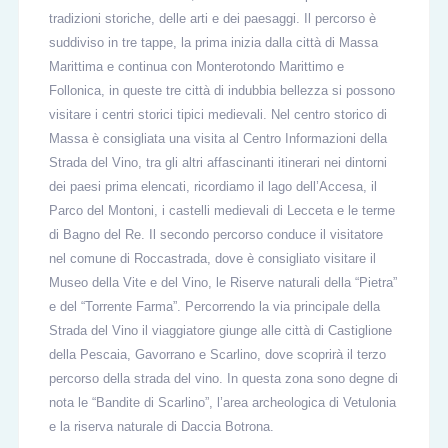
tradizioni storiche, delle arti e dei paesaggi. Il percorso è
suddiviso in tre tappe, la prima inizia dalla città di Massa
Marittima e continua con Monterotondo Marittimo e
Follonica, in queste tre città di indubbia bellezza si possono
visitare i centri storici tipici medievali. Nel centro storico di
Massa è consigliata una visita al Centro Informazioni della
Strada del Vino, tra gli altri affascinanti itinerari nei dintorni
dei paesi prima elencati, ricordiamo il lago dell’Accesa, il
Parco del Montoni, i castelli medievali di Lecceta e le terme
di Bagno del Re. Il secondo percorso conduce il visitatore
nel comune di Roccastrada, dove è consigliato visitare il
Museo della Vite e del Vino, le Riserve naturali della “Pietra”
e del “Torrente Farma”. Percorrendo la via principale della
Strada del Vino il viaggiatore giunge alle città di Castiglione
della Pescaia, Gavorrano e Scarlino, dove scoprirà il terzo
percorso della strada del vino. In questa zona sono degne di
nota le “Bandite di Scarlino”, l’area archeologica di Vetulonia
e la riserva naturale di Daccia Botrona.